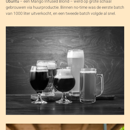
Ubuntu
– een Mango Infused Blond – werd op grote schaal
gebrouwen via huurproductie. Binnen no-time was de eerste batch
van 1000 liter uitverkocht, en een tweede batch volgde al snel.