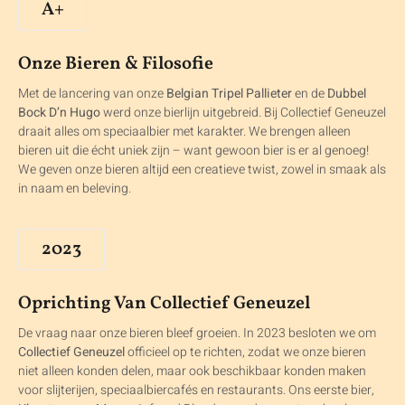
A+
Onze Bieren & Filosofie
Met de lancering van onze
Belgian Tripel Pallieter
en de
Dubbel
Bock D’n Hugo
werd onze bierlijn uitgebreid. Bij Collectief Geneuzel
draait alles om speciaalbier met karakter. We brengen alleen
bieren uit die écht uniek zijn – want gewoon bier is er al genoeg!
We geven onze bieren altijd een creatieve twist, zowel in smaak als
in naam en beleving.
2023
Oprichting Van Collectief Geneuzel
De vraag naar onze bieren bleef groeien. In 2023 besloten we om
Collectief Geneuzel
officieel op te richten, zodat we onze bieren
niet alleen konden delen, maar ook beschikbaar konden maken
voor slijterijen, speciaalbiercafés en restaurants. Ons eerste bier,