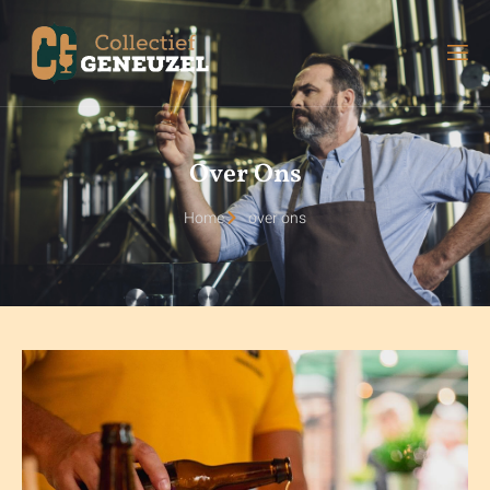
Over Ons
Home
over ons