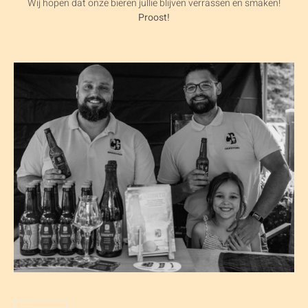
Wij hopen dat onze bieren jullie blijven verrassen en smaken!
Proost!