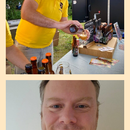
Rob De Louw