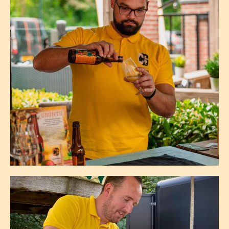
Robbert Zijlmans