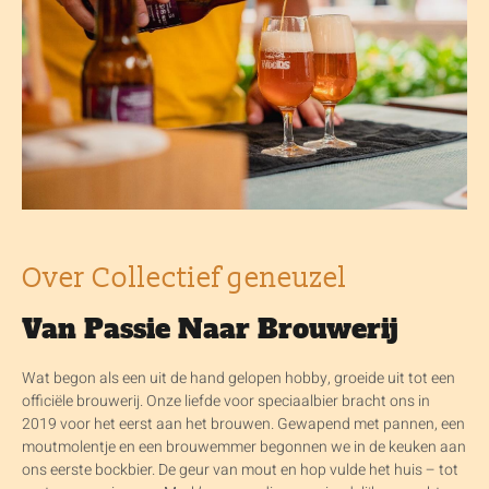
Over Collectief geneuzel
Van Passie Naar Brouwerij
Wat begon als een uit de hand gelopen hobby, groeide uit tot een
officiële brouwerij. Onze liefde voor speciaalbier bracht ons in
2019 voor het eerst aan het brouwen. Gewapend met pannen, een
moutmolentje en een brouwemmer begonnen we in de keuken aan
ons eerste bockbier. De geur van mout en hop vulde het huis – tot