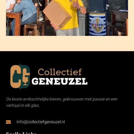
Toon Leijten
De beste ambachtelijke bieren, gebrouwen met passie en een
verhaal in elk glas.
Info@collectiefgeneuzel.nl