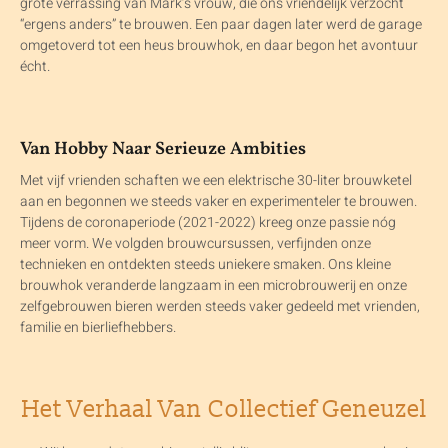
grote verrassing van Mark’s vrouw, die ons vriendelijk verzocht
“ergens anders” te brouwen. Een paar dagen later werd de garage
omgetoverd tot een heus brouwhok, en daar begon het avontuur
écht.
Van Hobby Naar Serieuze Ambities
Met vijf vrienden schaften we een elektrische 30-liter brouwketel
aan en begonnen we steeds vaker en experimenteler te brouwen.
Tijdens de coronaperiode (2021-2022) kreeg onze passie nóg
meer vorm. We volgden brouwcursussen, verfijnden onze
technieken en ontdekten steeds uniekere smaken. Ons kleine
brouwhok veranderde langzaam in een microbrouwerij en onze
zelfgebrouwen bieren werden steeds vaker gedeeld met vrienden,
familie en bierliefhebbers.
Het Verhaal Van Collectief Geneuzel