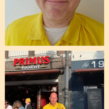
Maikel Van Buul