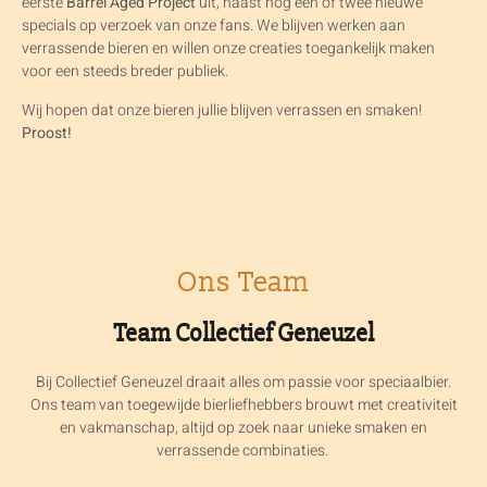
eerste
Barrel Aged Project
uit, naast nog één of twee nieuwe
specials op verzoek van onze fans. We blijven werken aan
verrassende bieren en willen onze creaties toegankelijk maken
voor een steeds breder publiek.
Wij hopen dat onze bieren jullie blijven verrassen en smaken!
Proost!
Ons Team
Team Collectief Geneuzel
Bij Collectief Geneuzel draait alles om passie voor speciaalbier.
Ons team van toegewijde bierliefhebbers brouwt met creativiteit
en vakmanschap, altijd op zoek naar unieke smaken en
verrassende combinaties.