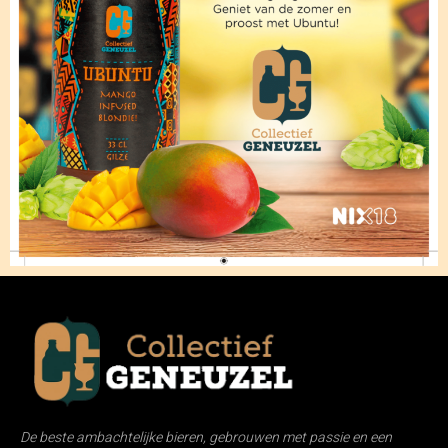
De beste ambachtelijke bieren, gebrouwen met passie en een