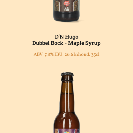
D’N Hugo
Dubbel Bock - Maple Syrup
ABV: 7.8%
IBU: 26.6
Inhoud: 33cl