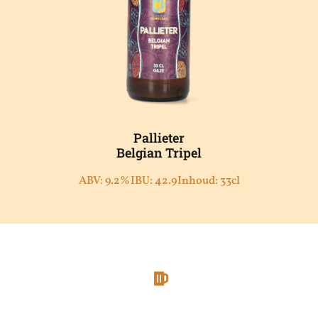
Pallieter
Belgian Tripel
ABV: 9.2%
IBU: 42.9
Inhoud: 33cl