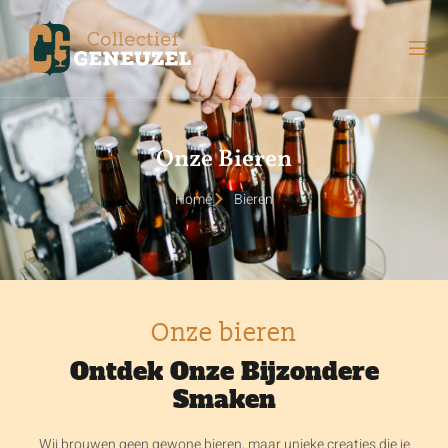
Onze Bieren
Home
Bieren
Onze bieren
Ontdek Onze Bijzondere
Smaken
Wij brouwen geen gewone bieren, maar unieke creaties die je