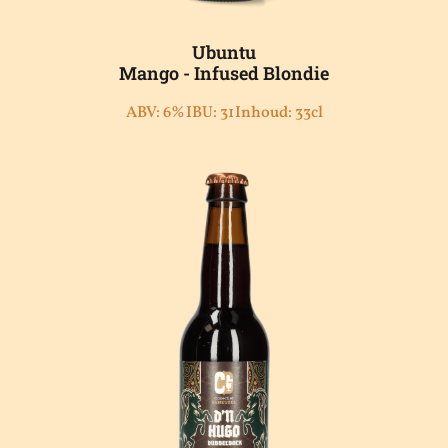
Ubuntu
Mango - Infused Blondie
ABV: 6%
IBU: 31
Inhoud: 33cl